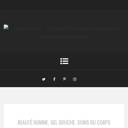
BEAUTÉ HOMME
GEL DOUCHE
SOINS DU CORPS
,
,