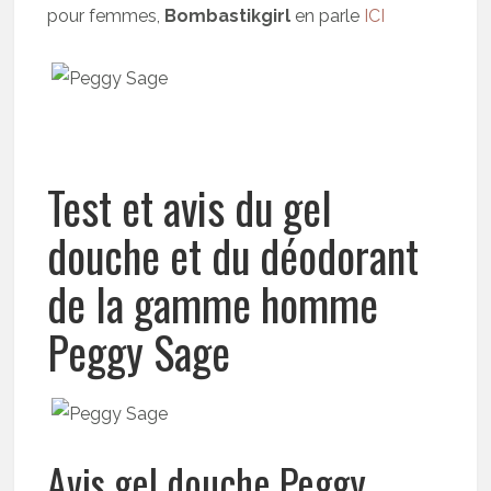
pour femmes,
Bombastikgirl
en parle
ICI
Test et avis du gel
douche et du déodorant
de la gamme homme
Peggy Sage
Avis gel douche Peggy