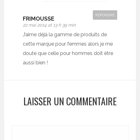
RÉPONDRE
FRIMOUSSE
22 mai 2014 at 13 h 39 min
J’aime déjà la gamme de produits de
cette marque pour femmes alors je me
doute que celle pour hommes doit être
aussi bien !
LAISSER UN COMMENTAIRE