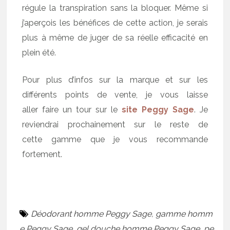
régule la transpiration sans la bloquer. Même si
j’aperçois les bénéfices de cette action, je serais
plus à même de juger de sa réelle efficacité en
plein été.
Pour plus d’infos sur la marque et sur les
différents points de vente, je vous laisse
aller faire un tour sur le
site Peggy Sage
. Je
reviendrai prochainement sur le reste de
cette gamme que je vous recommande
fortement.
Déodorant homme Peggy Sage
,
gamme homm
e Peggy Sage
,
gel douche homme Peggy Sage
,
pe