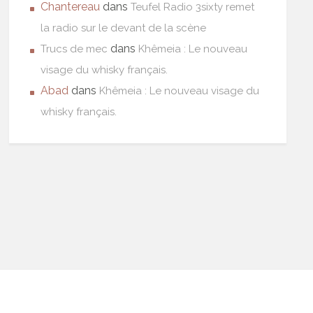
Chantereau
dans
Teufel Radio 3sixty remet
la radio sur le devant de la scène
dans
Trucs de mec
Khêmeia : Le nouveau
visage du whisky français.
Abad
dans
Khêmeia : Le nouveau visage du
whisky français.