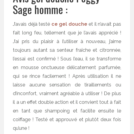
Sage homme :
J’avais déjà testé
ce gel douche
et il n’avait pas
fait long feu, tellement que je l’avais apprécié !
J’ai pris du plaisir à l’utiliser à nouveau, j’aime
toujours autant sa senteur fraîche et citronnée,
l’essai est confirmé ! Sous l’eau, il se transforme
en mousse onctueuse délicatement parfumée,
qui se rince facilement ! Après utilisation il ne
laisse aucune sensation de tiraillements ou
d’inconfort, vraiment agréable à utiliser ! De plus
il a un effet double action et il convient tout à fait
en tant que shampoing et facilite ensuite le
coiffage ! Testé et approuvé et plutôt deux fois
qu’une !