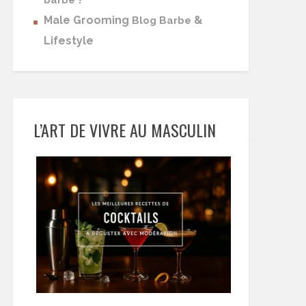
barbe
Male Grooming
&
Blog Barbe
Lifestyle
L’ART DE VIVRE AU MASCULIN