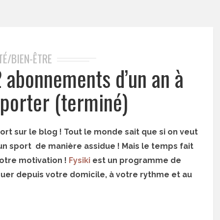
TÉ/BIEN-ÊTRE
2 abonnements d’un an à
mporter (terminé)
rt sur le blog ! Tout le monde sait que si on veut
 un sport de manière assidue ! Mais le temps fait
otre motivation !
Fysiki
est un programme de
er depuis votre domicile, à votre rythme et au