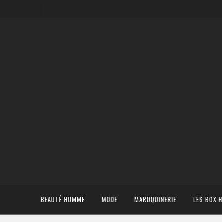
BEAUTÉ HOMME
MODE
MAROQUINERIE
LES BOX 