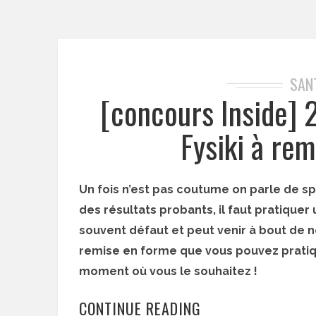
SAN
[concours Inside] 
Fysiki à re
Un fois n’est pas coutume on parle de spo
des résultats probants, il faut pratiquer
souvent défaut et peut venir à bout de n
remise en forme que vous pouvez pratiqu
moment où vous le souhaitez !
CONTINUE READING