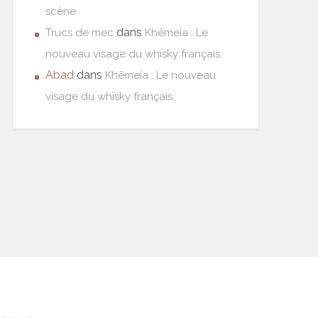
scène
dans
Trucs de mec
Khêmeia : Le
nouveau visage du whisky français.
Abad
dans
Khêmeia : Le nouveau
visage du whisky français.