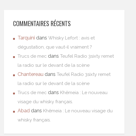
COMMENTAIRES RÉCENTS
Tarquini
dans
Whisky Lefort : avis et
dégustation, que vaut-il vraiment ?
dans
Trucs de mec
Teufel Radio 3sixty remet
la radio sur le devant de la scène
Chantereau
dans
Teufel Radio 3sixty remet
la radio sur le devant de la scène
dans
Trucs de mec
Khêmeia : Le nouveau
visage du whisky français.
Abad
dans
Khêmeia : Le nouveau visage du
whisky français.