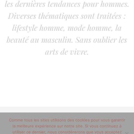
les dernières tendances pour hommes.
Diverses thématiques sont traitées :
lifestyle homme, mode homme, la
beauté au masculin. Sans oublier les
arts de vivre.
© 2012-2020 copyright trucsdemec.fr - blog lifestyle
Comme tous les sites utilisons des cookies pour vous garantir
la meilleure expérience sur notre site. Si vous continuez à
masculin/Tous droits réservés
utiliser ce dernier, nous considérerons que vous acceptez