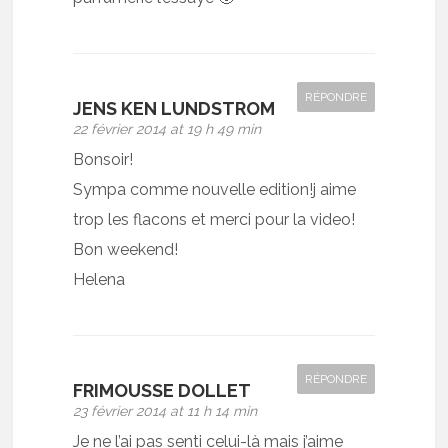
RÉPONDRE
JENS KEN LUNDSTROM
22 février 2014 at 19 h 49 min
Bonsoir!
Sympa comme nouvelle edition!j aime
trop les flacons et merci pour la video!
Bon weekend!
Helena
RÉPONDRE
FRIMOUSSE DOLLET
23 février 2014 at 11 h 14 min
Je ne l’ai pas senti celui-là mais j’aime