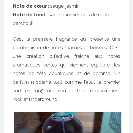
Note de cœur
: sauge, jasmin
Note de fond
: sapin baumier, bois de cèdre,
patchouli
C’est la première fragrance qui présente une
combinaison de notes marines et boisées. C’est
une création olfactive fraîche aux notes
aromatiques vertes qui viennent équilibrer les
notes de tête aquatiques et de pomme. Un
parfum moderne tout comme l’était le premier
sorti en 1995, une eau de toilette résolument
rock et underground !