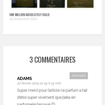
ONE MILLION ABSOLUTELY GOLD
19 novembre 2012
3 COMMENTAIRES
RÉPONDRE
ADAMS
22 février 2014 at 19 h 15 min
Super, merci pour l’article ce parfum a l’air
d’être super vivement que j’aille en
parfumerie l’essayé 🙂