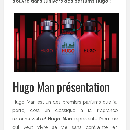
s’ouvre dans l’univers des parfums Hugo !
Hugo Man présentation
Hugo Man est un des premiers parfums que j’ai
porté, c’est un classique à la fragrance
reconnaissable!
Hugo Man
représente l’homme
qui veut vivre sa vie sans contrainte en