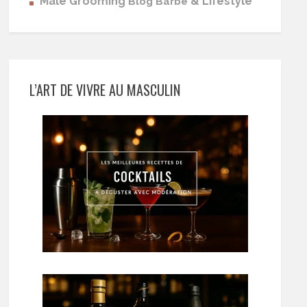
Male Grooming
& Lifestyle
Blog Barbe
L’ART DE VIVRE AU MASCULIN