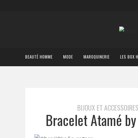
BEAUTÉ HOMME
MODE
MAROQUINERIE
LES BOX 
BIJOUX ET ACCESSOIRE
Bracelet Atamé by