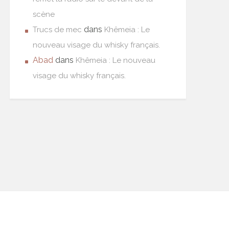
scène
dans
Trucs de mec
Khêmeia : Le
nouveau visage du whisky français.
Abad
dans
Khêmeia : Le nouveau
visage du whisky français.