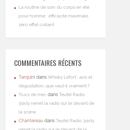
La routine de soin du corps en été
pour homme : efficacité maximale,
zéro effet collant
COMMENTAIRES RÉCENTS
Tarquini
dans
Whisky Lefort : avis et
dégustation, que vaut-il vraiment ?
dans
Trucs de mec
Teufel Radio
3sixty remet la radio sur le devant de
la scène
Chantereau
dans
Teufel Radio 3sixty
remet la radio sur le devant de la