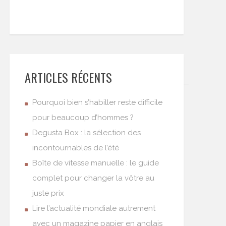
ARTICLES RÉCENTS
Pourquoi bien s’habiller reste difficile
pour beaucoup d’hommes ?
Degusta Box : la sélection des
incontournables de l’été
Boîte de vitesse manuelle : le guide
complet pour changer la vôtre au
juste prix
Lire l’actualité mondiale autrement
avec un magazine papier en anglais