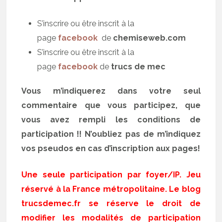
S’inscrire ou être inscrit à la
page
facebook
de
chemiseweb.com
S’inscrire ou être inscrit à la
page
facebook
de
trucs de mec
Vous m’indiquerez dans votre seul
commentaire que vous participez, que
vous avez rempli les conditions de
participation !! N’oubliez pas de m’indiquez
vos pseudos en cas d’inscription aux pages!
Une seule participation par foyer/IP. Jeu
réservé à la France métropolitaine. Le blog
trucsdemec.fr se réserve le droit de
modifier les modalités de participation