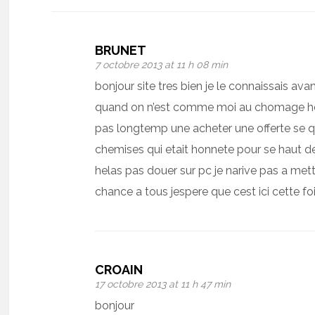
BRUNET
7 octobre 2013 at 11 h 08 min
bonjour site tres bien je le connaissais av
quand on n’est comme moi au chomage hela
pas longtemp une acheter une offerte se qu
chemises qui etait honnete pour se haut
helas pas douer sur pc je narive pas a m
chance a tous jespere que cest ici cette foi
CROAIN
17 octobre 2013 at 11 h 47 min
bonjour