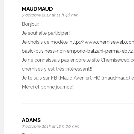
MAUDMAUD
7 octobre 2013 at 11 h 46 min
Bonjour,
Je souhaite participer!
Je choisis ce modèle:
http://www.chemiseweb.co
basic-business-noir-emporio-balzani-perma-eb72
Je ne connaissais pas encore le site Chemiseweb.c
chemises y est très intéressant!!
Je te suis sur FB (Maud Avenier), HC (maudmaud)
Merci et bonne journée!!
ADAMS
7 octobre 2013 at 12 h 00 min