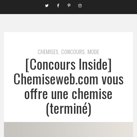
CHEMISES
CONCOURS
MODE
,
,
[Concours Inside]
Chemiseweb.com vous
offre une chemise
(terminé)