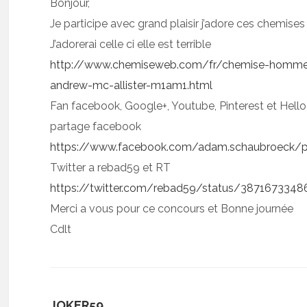
Bonjour,
Je participe avec grand plaisir j’adore ces chemises
J’adorerai celle ci elle est terrible
http://www.chemiseweb.com/fr/chemise-homme-c
andrew-mc-allister-m1am1.html
Fan facebook, Google+, Youtube, Pinterest et Hel
partage facebook
https://www.facebook.com/adam.schaubroeck/
Twitter a rebad59 et RT
https://twitter.com/rebad59/status/3871673348
Merci a vous pour ce concours et Bonne journée
Cdlt
JOKER59