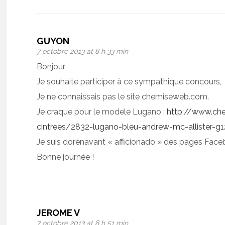
GUYON
7 octobre 2013 at 8 h 33 min
Bonjour,
Je souhaite participer à ce sympathique concours,
Je ne connaissais pas le site chemiseweb.com.
Je craque pour le modele Lugano :
http://www.c
cintrees/2832-lugano-bleu-andrew-mc-allister-g
Je suis dorénavant « afficionado » des pages Faceb
Bonne journée !
JEROME V
7 octobre 2013 at 8 h 51 min