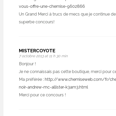
vous-offre-une-chemise-9602866
Un Grand Merci à trucs de mecs que je continue d
superbe concours!
MISTERCOYOTE
7 octobre 2013 at 11 h 30 min
Bonjour !
Je ne connaissais pas cette boutique, merci pour c
Ma préférée :
http://www.chemiseweb.com/fr/che
noir-andrew-mc-allister-k3am3.html
Merci pour ce concours !