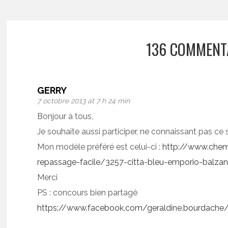
136 COMMENT
GERRY
7 octobre 2013 at 7 h 24 min
Bonjour à tous,
Je souhaite aussi participer, ne connaissant pas ce s
Mon modèle préféré est celui-ci :
http://www.che
repassage-facile/3257-citta-bleu-emporio-balzan
Merci
PS : concours bien partagé
https://www.facebook.com/geraldine.bourdach