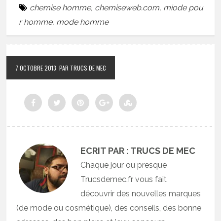
chemise homme
,
chemiseweb.com
,
miode pou
r homme
,
mode homme
7 OCTOBRE 2013
PAR TRUCS DE MEC
ECRIT PAR : TRUCS DE MEC
Chaque jour ou presque
Trucsdemec.fr vous fait
découvrir des nouvelles marques
(de mode ou cosmétique), des conseils, des bonne