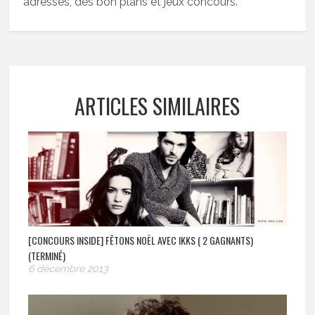
adresses, des bon plans et jeux concours.
ARTICLES SIMILAIRES
[CONCOURS INSIDE] FÊTONS NOËL AVEC IKKS ( 2 GAGNANTS)
(TERMINÉ)
6 décembre 2013