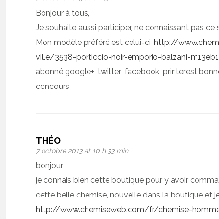
Bonjour à tous,
Je souhaite aussi participer, ne connaissant pas ce s
Mon modèle préféré est celui-ci :
http://www.che
ville/3538-porticcio-noir-emporio-balzani-m13eb1
abonné google+, twitter ,facebook ,printerest bonn
concours
THÉO
7 octobre 2013 at 10 h 33 min
bonjour
je connais bien cette boutique pour y avoir comma
cette belle chemise, nouvelle dans la boutique et je
http://www.chemiseweb.com/fr/chemise-homme-c