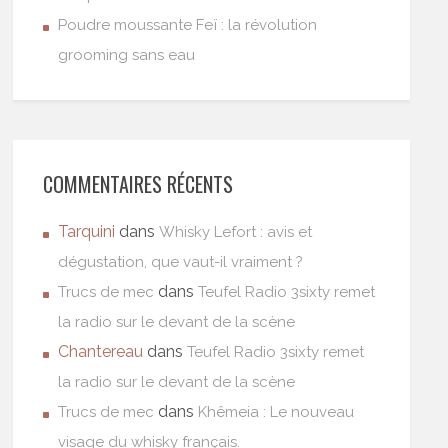
Poudre moussante Feï : la révolution
grooming sans eau
COMMENTAIRES RÉCENTS
Tarquini
dans
Whisky Lefort : avis et
dégustation, que vaut-il vraiment ?
dans
Trucs de mec
Teufel Radio 3sixty remet
la radio sur le devant de la scène
Chantereau
dans
Teufel Radio 3sixty remet
la radio sur le devant de la scène
dans
Trucs de mec
Khêmeia : Le nouveau
visage du whisky français.