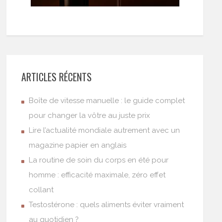
ARTICLES RÉCENTS
Boîte de vitesse manuelle : le guide complet
pour changer la vôtre au juste prix
Lire l’actualité mondiale autrement avec un
magazine papier en anglais
La routine de soin du corps en été pour
homme : efficacité maximale, zéro effet
collant
Testostérone : quels aliments éviter vraiment
au quotidien ?