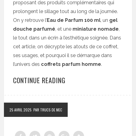
proposant des produits complémentaires qui
prolongent le sillage tout au long de la journée.
On y retrouve l’
Eau de Parfum 100 ml
, un
gel
douche parfumé
, et une
miniature nomade
,
le tout dans un écrin à l’esthétique soignée. Dans
cet article, on décrypte les atouts de ce coffret,
ses usages, et pourquoi il se démarque dans
l’univers des
coffrets parfum homme
.
CONTINUE READING
25 AVRIL 2025
PAR TRUCS DE MEC