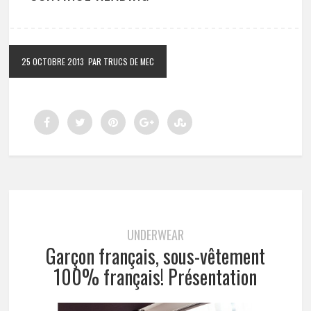
25 OCTOBRE 2013
PAR TRUCS DE MEC
UNDERWEAR
Garçon français, sous-vêtement
100% français! Présentation