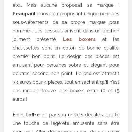
etc… Mais aucune proposait sa marque !
Peaupaul
innove en proposant uniquement des
sous-vêtements de sa propre marque pour
homme . Les dessous arrivent dans un pochon
joliment présenté.
Les boxers
et les
chaussettes sont en coton de bonne qualité,
premier bon point. Le design des pièces est
amusant pour certaines sobre et élégant pour
d’autres, second bon point. Le prix est attractif
33 euros pour 4 pièces, tout en sachant qu’il n’est
pas rare de trouver des boxers entre 10 et 15
euros !
Enfin,
l’offre
de par son univers décalé apporte
une touche de légèreté amusante sans être
grossier ! Aller, débarrassez-vous de vos vieux