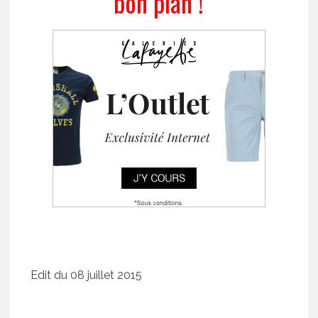
bon plan !
Edit du 08 juillet 2015