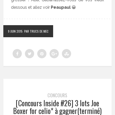
dessous et allez voir
Peaupaul
😀
9 JUIN 2015
PAR TRUCS DE MEC
CONCOURS
[Concours Inside #26] 3 lots Joe
Boxer for celio* à gagner(terminé)