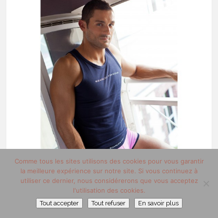
Comme tous les sites utilisons des cookies pour vous garantir
la meilleure expérience sur notre site. Si vous continuez à
utiliser ce dernier, nous considérerons que vous acceptez
l'utilisation des cookies.
Tout accepter
Tout refuser
En savoir plus