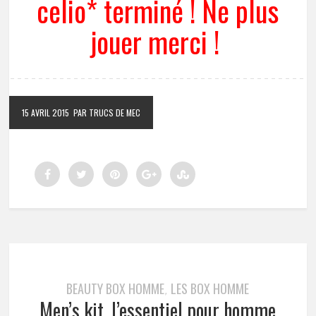
celio* terminé ! Ne plus
jouer merci !
15 AVRIL 2015
PAR TRUCS DE MEC
BEAUTY BOX HOMME
LES BOX HOMME
,
Men’s kit, l’essentiel pour homme