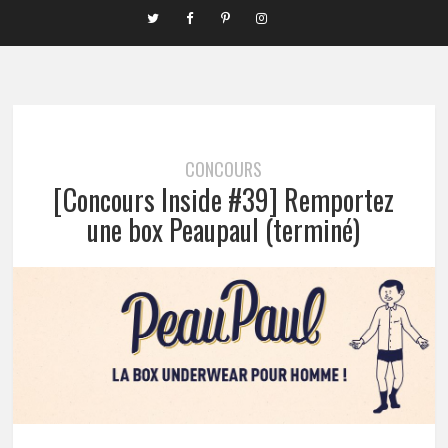
CONCOURS
[Concours Inside #39] Remportez
une box Peaupaul (terminé)