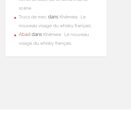
scène
dans
Trucs de mec
Khêmeia : Le
nouveau visage du whisky français.
Abad
dans
Khêmeia : Le nouveau
visage du whisky français.