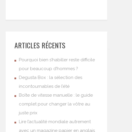
ARTICLES RÉCENTS
Pourquoi bien s’habiller reste difficile
pour beaucoup d’hommes ?
Degusta Box : la sélection des
incontournables de l’été
Boîte de vitesse manuelle : le guide
complet pour changer la vôtre au
juste prix
Lire l’actualité mondiale autrement
avec un magazine papier en anglais