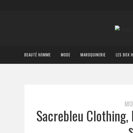
BEAUTÉ HOMME
MODE
MAROQUINERIE
LES BOX 
MO
Sacrebleu Clothing, 
s