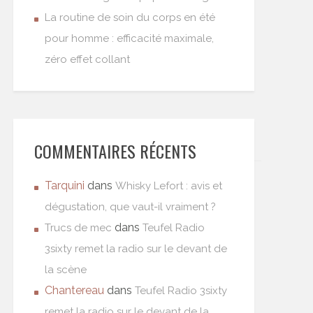
La routine de soin du corps en été
pour homme : efficacité maximale,
zéro effet collant
COMMENTAIRES RÉCENTS
Tarquini
dans
Whisky Lefort : avis et
dégustation, que vaut-il vraiment ?
dans
Trucs de mec
Teufel Radio
3sixty remet la radio sur le devant de
la scène
Chantereau
dans
Teufel Radio 3sixty
remet la radio sur le devant de la