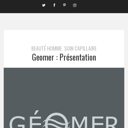
BEAUTÉ HOMME
SOIN CAPILLAIRE
,
Geomer : Présentation