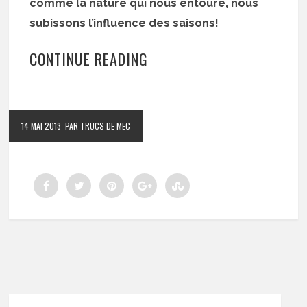
comme la nature qui nous entoure, nous
subissons l’influence des saisons!
CONTINUE READING
14 MAI 2013
PAR TRUCS DE MEC