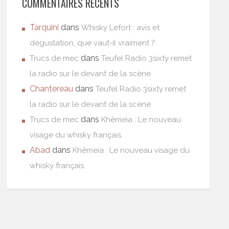
COMMENTAIRES RÉCENTS
Tarquini
dans
Whisky Lefort : avis et
dégustation, que vaut-il vraiment ?
dans
Trucs de mec
Teufel Radio 3sixty remet
la radio sur le devant de la scène
Chantereau
dans
Teufel Radio 3sixty remet
la radio sur le devant de la scène
dans
Trucs de mec
Khêmeia : Le nouveau
visage du whisky français.
Abad
dans
Khêmeia : Le nouveau visage du
whisky français.