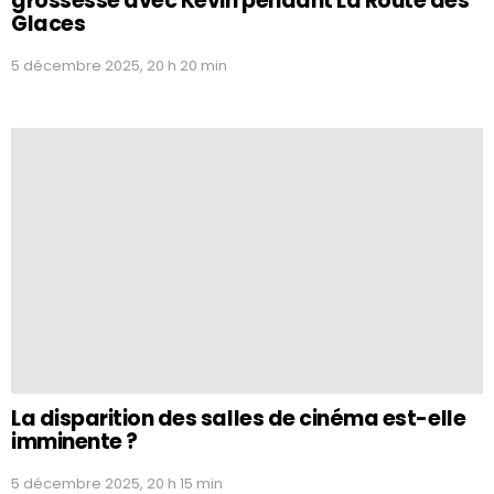
grossesse avec Kevin pendant La Route des
Glaces
5 décembre 2025, 20 h 20 min
La disparition des salles de cinéma est-elle
imminente ?
5 décembre 2025, 20 h 15 min