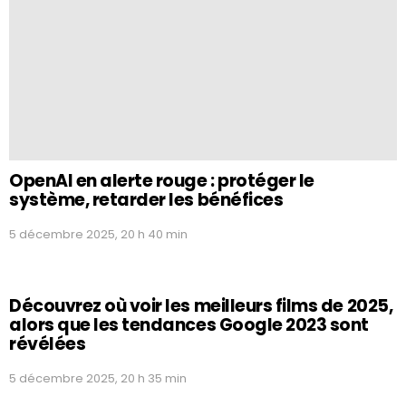
OpenAI en alerte rouge : protéger le
système, retarder les bénéfices
5 décembre 2025, 20 h 40 min
Découvrez où voir les meilleurs films de 2025,
alors que les tendances Google 2023 sont
révélées
5 décembre 2025, 20 h 35 min