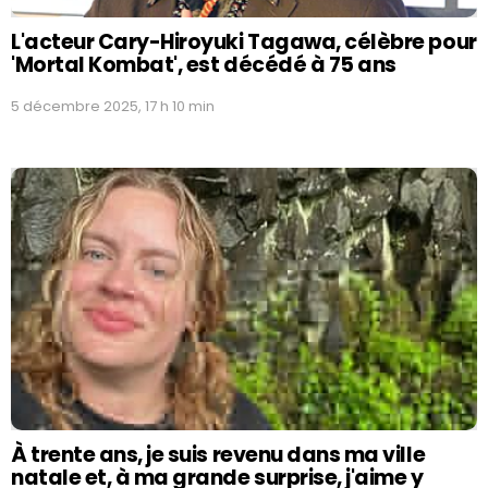
L'acteur Cary-Hiroyuki Tagawa, célèbre pour
'Mortal Kombat', est décédé à 75 ans
5 décembre 2025, 17 h 10 min
À trente ans, je suis revenu dans ma ville
natale et, à ma grande surprise, j'aime y