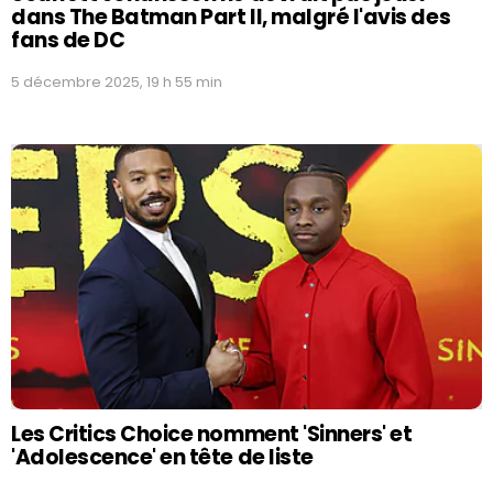
dans The Batman Part II, malgré l'avis des
fans de DC
5 décembre 2025, 19 h 55 min
Les Critics Choice nomment 'Sinners' et
'Adolescence' en tête de liste