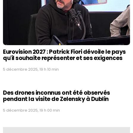
Eurovision 2027 : Patrick Fiori dévoile le pays
qu'il souhaite représenter et ses exigences
5 décembre 2025, 19 h 10 min
Des drones inconnus ont été observés
pendant la visite de Zelensky à Dublin
5 décembre 2025, 19 h 00 min