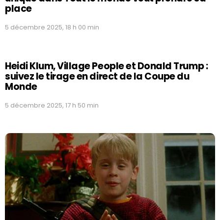
place
5 décembre 2025, 18 h 00 min
Heidi Klum, Village People et Donald Trump :
suivez le tirage en direct de la Coupe du
Monde
5 décembre 2025, 17 h 50 min