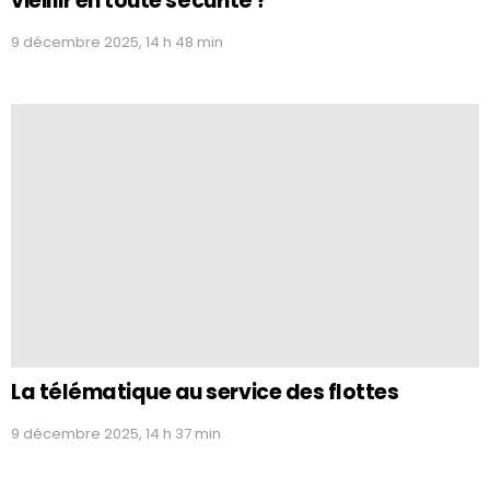
vieillir en toute sécurité ?
9 décembre 2025, 14 h 48 min
La télématique au service des flottes
9 décembre 2025, 14 h 37 min