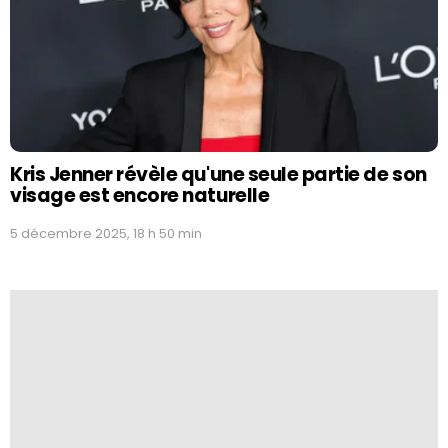
Kris Jenner révèle qu'une seule partie de son
visage est encore naturelle
5 décembre 2025, 18 h 50 min