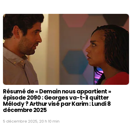
Résumé de « Demain nous appartient »
épisode 2090 : Georges va-t-il quitter
Mélody ? Arthur visé par Karim : Lundi 8
décembre 2025
5 décembre 2025, 20 h 10 min