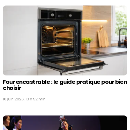
MORE
STORIES
Four encastrable : le guide pratique pour bien
choisir
10 juin 2026, 13 h 52 min