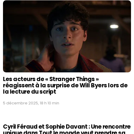
Les acteurs de « Stranger Things »
réagissent à la surprise de Will Byers lors de
la lecture du script
5 décembre 2025, 18 h 10 min
Cyril Féraud et Sophie Davant : Une rencontre
unique dans Tout le monde veut prendre sa