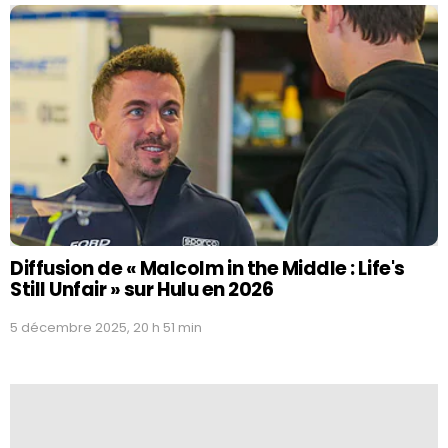
Diffusion de « Malcolm in the Middle : Life's
Still Unfair » sur Hulu en 2026
5 décembre 2025, 20 h 51 min