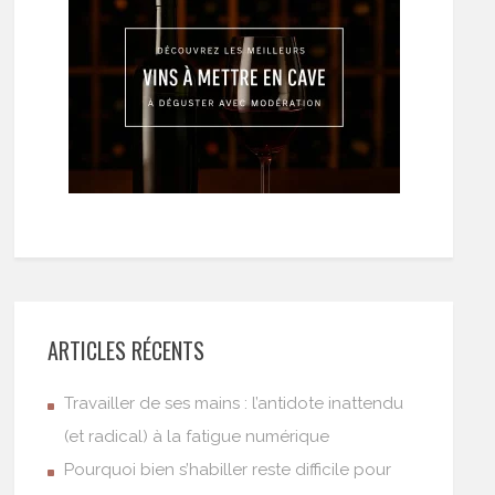
ARTICLES RÉCENTS
Travailler de ses mains : l’antidote inattendu
(et radical) à la fatigue numérique
Pourquoi bien s’habiller reste difficile pour