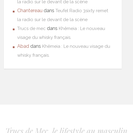
la radio sur le devant de la scène
Chantereau
dans
Teufel Radio 3sixty remet
la radio sur le devant de la scène
dans
Trucs de mec
Khêmeia : Le nouveau
visage du whisky français.
Abad
dans
Khêmeia : Le nouveau visage du
whisky français.
Trucs de Mec, le lifestyle au masculin