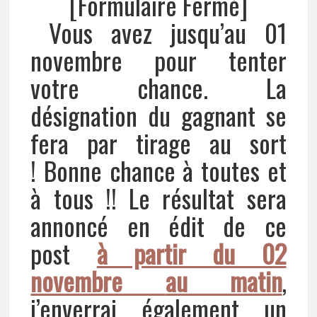
[Formulaire Fermé]
Vous avez jusqu’au 01
novembre pour tenter
votre chance. La
désignation du gagnant se
fera par tirage au sort
! Bonne chance à toutes et
à tous !! Le résultat sera
annoncé en édit de ce
post
à partir du 02
novembre
au matin
,
j’enverrai également un