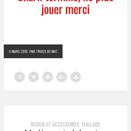
jouer merci
6 MARS 2015
PAR TRUCS DE MEC
BIJOUX ET ACCESSOIRES
FOULARD
,