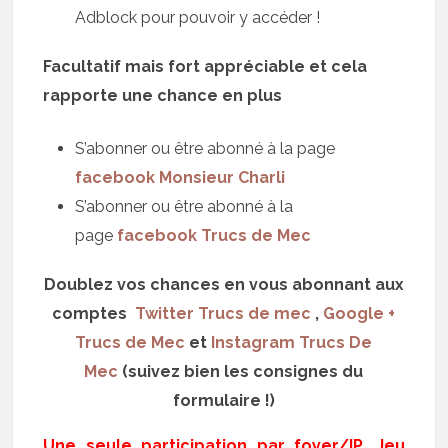
Adblock pour pouvoir y accéder !
Facultatif mais fort appréciable et cela
rapporte une chance en plus
S’abonner ou être abonné à la page
facebook Monsieur Charli
S’abonner ou être abonné à la
page
facebook Trucs de Mec
Doublez vos chances en vous abonnant aux
comptes
Twitter Trucs de mec
,
Google +
Trucs de Mec
et
Instagram Trucs De
Mec
(suivez bien les consignes du
formulaire !)
Une seule participation par foyer/IP. Jeu