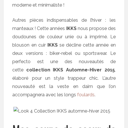
moderne et minimaliste !
Autres pièces indispensables de l’hiver : les
manteaux ! Cette années
IKKS
nous propose des
doudounes de couleur unie ou à imprimé. Le
blouson en cuir
IKKS
se décline cette année en
deux versions : biker-rebel ou sportswear. Le
perfecto est une des nouveautés de
cette
collection IKKS Automne-Hiver 2015
,
élaboré pour un style trappeur chic. L’autre
nouveauté est la veste en daim que l’on
accompagnera avec les longs
foulards
.