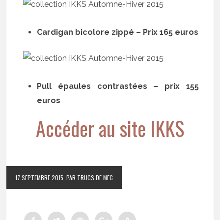
Cardigan bicolore zippé – Prix 165 euros
Pull épaules contrastées – prix 155
euros
Accéder au site IKKS
17 SEPTEMBRE 2015
PAR TRUCS DE MEC