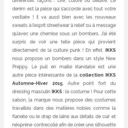
différentes façons : ciré, coloré ou délavé. Le
denim est la pièce qui s’accorde avec tout votre
vestiaire ! Il va aussi bien avec les nouveaux
sweats à l’esprit streetwear à relief ou à message
qu’avec une chemise sous un bombers. J’ai été
surpris de voir une telle pièce qui provient
directement de la culture punk ! En effet,
IKKS
nous propose un bombers dans un style New
Preppy. Le pull en maille irlandaise est une
autre pièce intéressante de la
collection IKKS
Automne-Hiver 2015
. Autre point fort du
dressing masculin
IKKS
: le costume ! Pour cette
saison, la marque nous propose des costumes
travaillés dans des matières nobles comme la
flanelle ou le drap de laine aux détails de cuir et
néoprène contrecollé afin de créer une silhouette