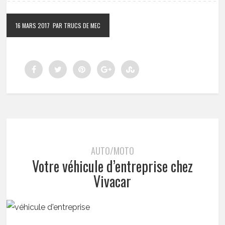
16 MARS 2017
PAR TRUCS DE MEC
AUTO/MOTO
Votre véhicule d’entreprise chez
Vivacar