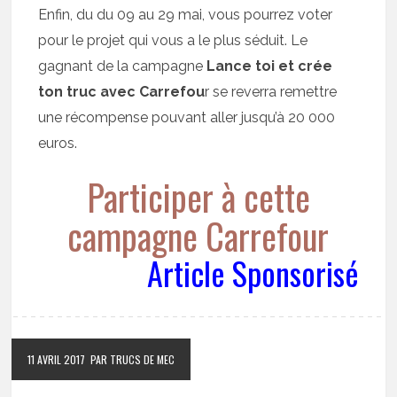
Enfin, du du 09 au 29 mai, vous pourrez voter
pour le projet qui vous a le plus séduit. Le
gagnant de la campagne
Lance toi et crée
ton truc avec Carrefou
r se reverra remettre
une récompense pouvant aller jusqu’à 20 000
euros.
Participer à cette
campagne Carrefour
Article Sponsorisé
11 AVRIL 2017
PAR TRUCS DE MEC