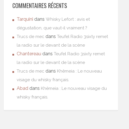
COMMENTAIRES RÉCENTS
Tarquini
dans
Whisky Lefort : avis et
dégustation, que vaut-il vraiment ?
dans
Trucs de mec
Teufel Radio 3sixty remet
la radio sur le devant de la scène
Chantereau
dans
Teufel Radio 3sixty remet
la radio sur le devant de la scène
dans
Trucs de mec
Khêmeia : Le nouveau
visage du whisky français.
Abad
dans
Khêmeia : Le nouveau visage du
whisky français.