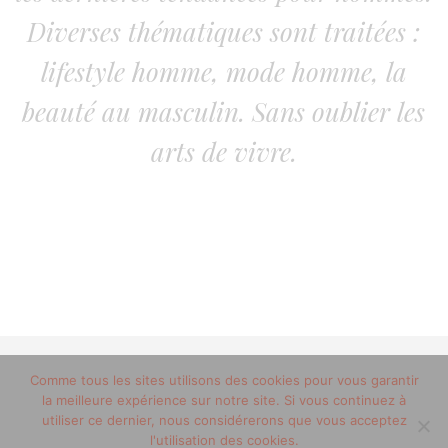
Diverses thématiques sont traitées :
lifestyle homme, mode homme, la
beauté au masculin. Sans oublier les
arts de vivre.
Comme tous les sites utilisons des cookies pour vous garantir
© 2012-2020 copyright trucsdemec.fr - blog lifestyle
la meilleure expérience sur notre site. Si vous continuez à
masculin/Tous droits réservés
utiliser ce dernier, nous considérerons que vous acceptez
Mentions Légales
/
la team
l'utilisation des cookies.