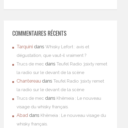
COMMENTAIRES RÉCENTS
Tarquini
dans
Whisky Lefort : avis et
dégustation, que vaut-il vraiment ?
dans
Trucs de mec
Teufel Radio 3sixty remet
la radio sur le devant de la scène
Chantereau
dans
Teufel Radio 3sixty remet
la radio sur le devant de la scène
dans
Trucs de mec
Khêmeia : Le nouveau
visage du whisky français.
Abad
dans
Khêmeia : Le nouveau visage du
whisky français.