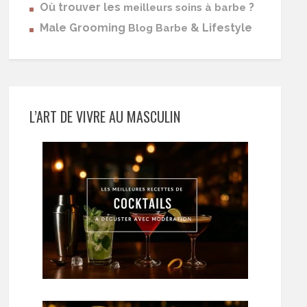
Où trouver les
?
meilleurs soins à barbe
Male Grooming
& Lifestyle
Blog Barbe
L’ART DE VIVRE AU MASCULIN