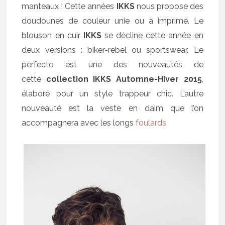
manteaux ! Cette années
IKKS
nous propose des
doudounes de couleur unie ou à imprimé. Le
blouson en cuir
IKKS
se décline cette année en
deux versions : biker-rebel ou sportswear. Le
perfecto est une des nouveautés de
cette
collection IKKS Automne-Hiver 2015
,
élaboré pour un style trappeur chic. L’autre
nouveauté est la veste en daim que l’on
accompagnera avec les longs
foulards
.