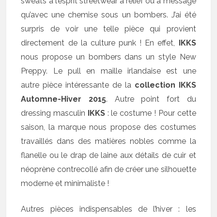
sweats à l’esprit streetwear à relief ou à message
qu’avec une chemise sous un bombers. J’ai été
surpris de voir une telle pièce qui provient
directement de la culture punk ! En effet,
IKKS
nous propose un bombers dans un style New
Preppy. Le pull en maille irlandaise est une
autre pièce intéressante de la
collection IKKS
Automne-Hiver 2015
. Autre point fort du
dressing masculin
IKKS
: le costume ! Pour cette
saison, la marque nous propose des costumes
travaillés dans des matières nobles comme la
flanelle ou le drap de laine aux détails de cuir et
néoprène contrecollé afin de créer une silhouette
moderne et minimaliste !
Autres pièces indispensables de l’hiver : les