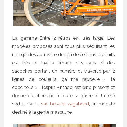
La gamme Entre 2 rétros est très large. Les
modèles proposés sont tous plus séduisant les
uns que les autres!Le design de certains produits
est très original à l’image des sacs et des
sacoches portant un numéro et traversé par 2
lignes de couleurs, ça me rappelle « la
coccinelle » , l’esprit vintage est bine présent et
donne du charisme à toute la gamme. J’ai été
séduit par le
sac besace vagabond
, un modèle
destiné à la gente masculine.