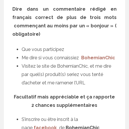
Dire dans un commentaire rédigé en
français correct de plus de trois mots
commençant au moins par un « bonjour » (
obligatoire)
Que vous participez
Me dire si vous connaissiez
BohemianChic
Visitez le site de BohemianChic, et me dire
par quel(s) produit(s) seriez vous tenté
d’acheter et me ramener l’URL
Facultatif mais appréciable et ça rapporte
2 chances supplémentaires
S’inscrire ou être inscrit à la
page
facebook
de
BohemianChic