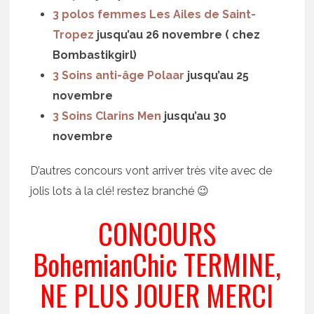
3 polos femmes Les Ailes de Saint-
Tropez
jusqu’au 26 novembre ( chez
Bombastikgirl)
3 Soins anti-âge Polaar
jusqu’au 25
novembre
3 Soins Clarins Men
jusqu’au 30
novembre
D’autres concours vont arriver très vite avec de
jolis lots à la clé! restez branché 😉
CONCOURS
BohemianChic TERMINE,
NE PLUS JOUER MERCI