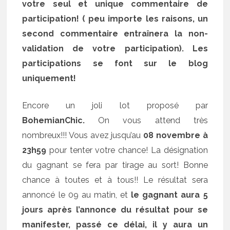
votre seul et unique commentaire de
participation! ( peu importe les raisons, un
second commentaire entraînera la non-
validation de votre participation). Les
participations se font sur le blog
uniquement!
Encore un joli lot proposé par
BohemianChic.
On vous attend très
nombreux!!! Vous avez jusqu’au
08 novembre à
23h59
pour tenter votre chance! La désignation
du gagnant se fera par tirage au sort! Bonne
chance à toutes et à tous!! Le résultat sera
annoncé le 09 au matin, et
le gagnant aura 5
jours après l’annonce du résultat pour se
manifester, passé ce délai, il y aura un