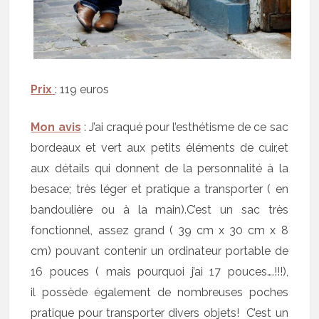
Prix
: 119 euros
Mon avis
: J’ai craqué pour l’esthétisme de ce sac
bordeaux et vert aux petits éléments de cuir,et
aux détails qui donnent de la personnalité à la
besace; très léger et pratique a transporter ( en
bandoulière ou à la main).C’est un sac très
fonctionnel, assez grand ( 39 cm x 30 cm x 8
cm) pouvant contenir un ordinateur portable de
16 pouces ( mais pourquoi j’ai 17 pouces….!!!),
il possède également de nombreuses poches
pratique pour transporter divers objets! C’est un