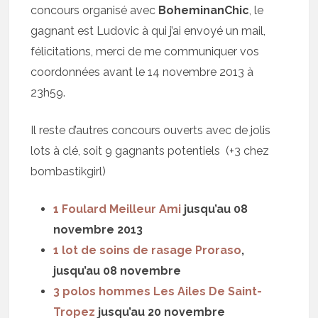
concours organisé avec
BoheminanChic
, le
gagnant est Ludovic à qui j’ai envoyé un mail,
félicitations, merci de me communiquer vos
coordonnées avant le 14 novembre 2013 à
23h59.
Il reste d’autres concours ouverts avec de jolis
lots à clé, soit 9 gagnants potentiels (+3 chez
bombastikgirl)
1 Foulard Meilleur Ami
jusqu’au 08
novembre 2013
1 lot de soins de rasage Proraso
,
jusqu’au 08 novembre
3 polos hommes Les Ailes De Saint-
Tropez
jusqu’au 20 novembre