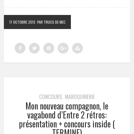
17 OCTOBRE 2013
PAR TRUCS DE MEC
CONCOURS
MAROQUINERIE
,
Mon nouveau compagnon, le
vagabond d’Entre 2 rétros:
présentation + concours inside (
TERMINE)