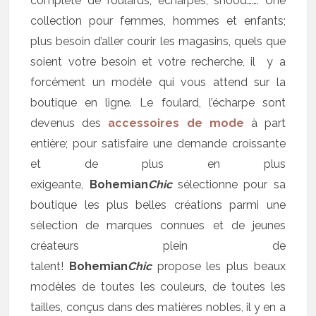
complète de foulards, écharpes, snood……. Une
collection pour femmes, hommes et enfants;
plus besoin d’aller courir les magasins, quels que
soient votre besoin et votre recherche, il y a
forcément un modèle qui vous attend sur la
boutique en ligne. Le foulard, l’écharpe sont
devenus des
accessoires de mode
à part
entière; pour satisfaire une demande croissante
et de plus en plus
exigeante,
Bohemian
Chic
sélectionne pour sa
boutique les plus belles créations parmi une
sélection de marques connues et de jeunes
créateurs plein de
talent!
Bohemian
Chic
propose les plus beaux
modèles de toutes les couleurs, de toutes les
tailles, conçus dans des matières nobles, il y en a