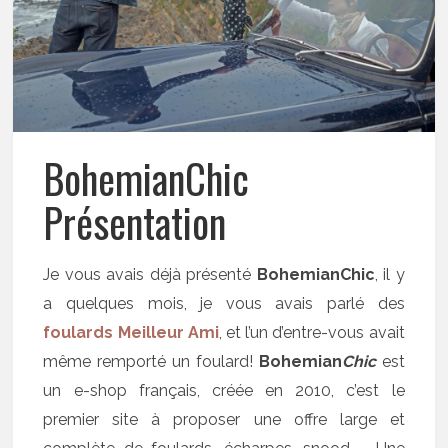
BohemianChic
Présentation
Je vous avais déjà présenté
BohemianChic
, il y
a quelques mois, je vous avais parlé des
foulards
Meilleur Ami
, et l’un d’entre-vous avait
même remporté un foulard!
Bohemian
Chic
est
un e-shop français, créée en 2010, c’est le
premier site à proposer une offre large et