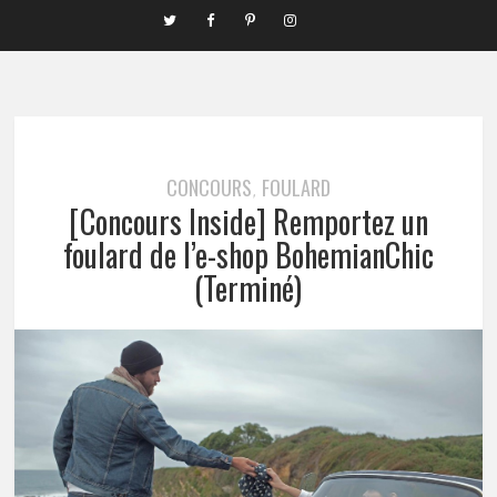
CONCOURS
FOULARD
,
[Concours Inside] Remportez un
foulard de l’e-shop BohemianChic
(Terminé)