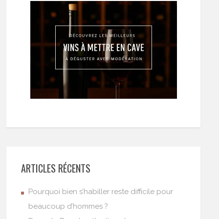
ARTICLES RÉCENTS
Pourquoi bien s’habiller reste difficile pour
beaucoup d’hommes ?