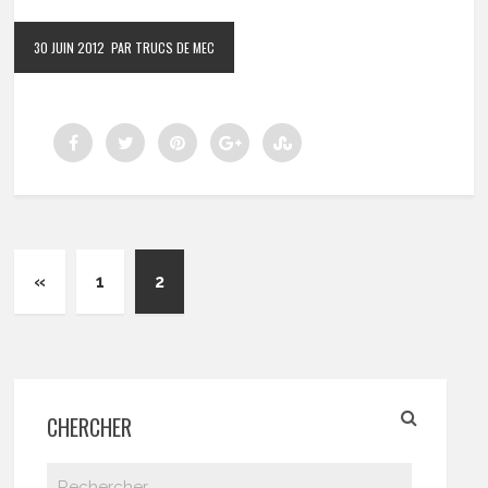
30 JUIN 2012
PAR TRUCS DE MEC
«
1
2
CHERCHER