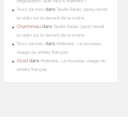
dégustation, que vaut-il vraiment ?
dans
Trucs de mec
Teufel Radio 3sixty remet
la radio sur le devant de la scène
Chantereau
dans
Teufel Radio 3sixty remet
la radio sur le devant de la scène
dans
Trucs de mec
Khêmeia : Le nouveau
visage du whisky français.
Abad
dans
Khêmeia : Le nouveau visage du
whisky français.