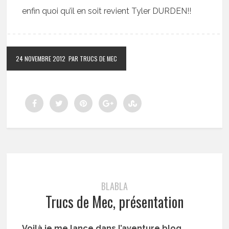
enfin quoi qu’il en soit revient Tyler DURDEN!!
24 NOVEMBRE 2012
PAR TRUCS DE MEC
BLABLA
Trucs de Mec, présentation
Voilà je me lance dans l’aventure blog.