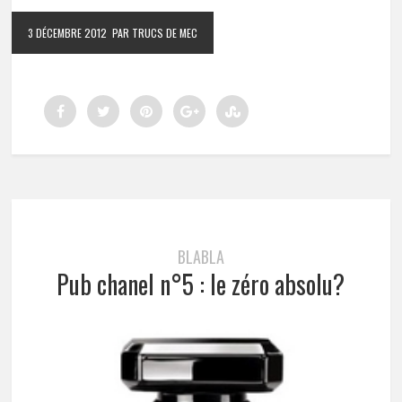
3 DÉCEMBRE 2012
PAR TRUCS DE MEC
BLABLA
Pub chanel n°5 : le zéro absolu?