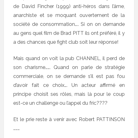
de David Fincher (1999) anti-héros dans l’âme,
anarchiste et se moquant ouvertement de la
société de consommation….. Si on on demande
au gens quel film de Brad PITT ils ont préféré, il y
a des chances que fight club soit leur réponse!
Mais quand on voit la pub CHANNEL, il perd de
son charisme……. Quand on parle de stratégie
commerciale, on se demande s’il est pas fou
d’avoir fait ce choix…. Un acteur affirmé en
principe choisit ses rôles, mais là pour le coup
est-ce un challenge ou l’appel du fric????
Et le prie reste à venir avec Robert PATTINSON
………