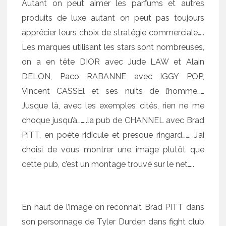
Autant on peut aimer les parfums et autres
produits de luxe autant on peut pas toujours
apprécier leurs choix de stratégie commerciale…..
Les marques utilisant les stars sont nombreuses,
on a en tête DIOR avec Jude LAW et Alain
DELON, Paco RABANNE avec IGGY POP,
Vincent CASSEl et ses nuits de l’homme……
Jusque là, avec les exemples cités, rien ne me
choque jusqu’à……..la pub de CHANNEL avec Brad
PITT, en poète ridicule et presque ringard……. J’ai
choisi de vous montrer une image plutôt que
cette pub, c’est un montage trouvé sur le net…..
En haut de l’image on reconnait Brad PITT dans
son personnage de Tyler Durden dans fight club