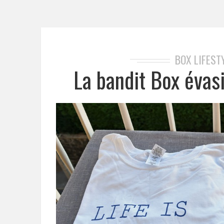
BOX LIFEST
La bandit Box évas