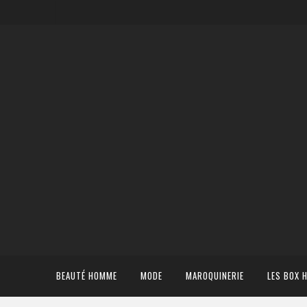
BEAUTÉ HOMME
MODE
MAROQUINERIE
LES BOX 