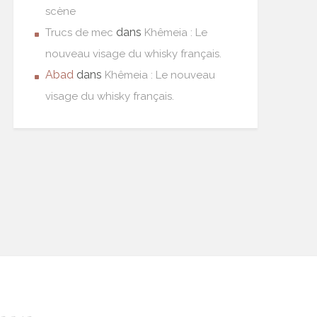
scène
dans
Trucs de mec
Khêmeia : Le
nouveau visage du whisky français.
Abad
dans
Khêmeia : Le nouveau
visage du whisky français.