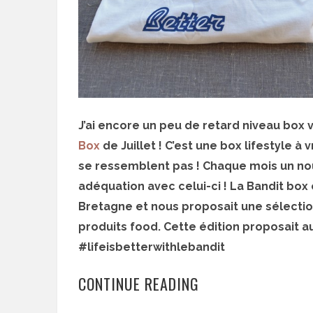
J’ai encore un peu de retard niveau box 
Box
de Juillet ! C’est une box lifestyle à 
se ressemblent pas ! Chaque mois un no
adéquation avec celui-ci ! La Bandit box 
Bretagne et nous proposait une sélection
produits food. Cette édition proposait au
#lifeisbetterwithlebandit
CONTINUE READING