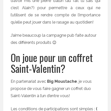
d’avoir mis une pierre d’alun (au fait tu sais qui
c’est Alain?) pour permettre à ceux qui ne
l’utilisent de se rendre compte de l’importance
qu’elle peut jouer dans le rasage au quotidien!
J’aime beaucoup la campagne pub faite autour
des différents produits 😉
On joue pour un coffret
Saint-Valentin?
En partenariat avec
Big Moustache
, je vous
propose de vous faire gagner un coffret duo
Saint-Valentin à l’un d’entre vous!
Les conditions de participations sont simples :
(