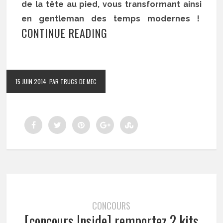
de la tête au pied, vous transformant ainsi
en gentleman des temps modernes !
CONTINUE READING
15 JUIN 2014
PAR TRUCS DE MEC
CONCOURS
[concours Inside] remportez 2 kits