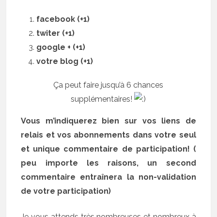
facebook (+1)
twiter (+1)
google + (+1)
votre blog (+1)
Ça peut faire jusqu’à 6 chances
supplémentaires!
Vous m’indiquerez bien sur vos liens de
relais et vos abonnements dans votre seul
et unique commentaire de participation! (
peu importe les raisons, un second
commentaire entraînera la non-validation
de votre participation)
Je vous attends très nombreuses et nombreux à