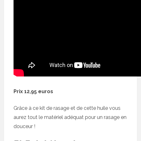
Prix 12,95 euros
Grâce à ce kit de rasage et de cette huile vous
aurez tout le matériel adéquat pour un rasage en
douceur !