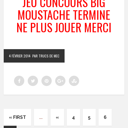
JEU CONCOURS BIG
MOUSTACHE TERMINE
NE PLUS JOUER MERCI
4 FÉVRIER 2014
PAR TRUCS DE MEC
« FIRST
...
«
4
5
6