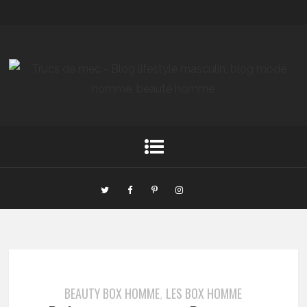
BEAUTY BOX HOMME
LES BOX HOMME
,