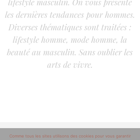
lifestyle masculin. On vous présente
les dernières tendances pour hommes.
Diverses thématiques sont traitées :
lifestyle homme, mode homme, la
beauté au masculin. Sans oublier les
arts de vivre.
Comme tous les sites utilisons des cookies pour vous garantir
© 2012-2020 copyright trucsdemec.fr - blog lifestyle