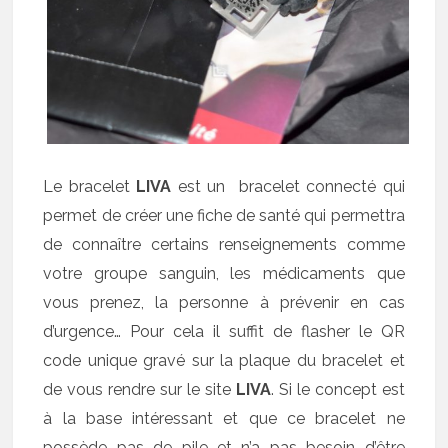
Le bracelet
LIVA
est un bracelet connecté qui
permet de créer une fiche de santé qui permettra
de connaître certains renseignements comme
votre groupe sanguin, les médicaments que
vous prenez, la personne à prévenir en cas
d’urgence… Pour cela il suffit de flasher le QR
code unique gravé sur la plaque du bracelet et
de vous rendre sur le site
LIVA
. Si le concept est
à la base intéressant et que ce bracelet ne
possède pas de pile et n’a pas besoin d’être