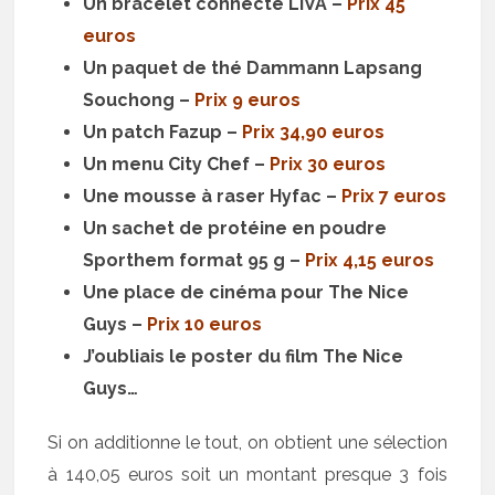
Un bracelet connecté LIVA –
Prix 45
euros
Un paquet de thé Dammann Lapsang
Souchong –
Prix 9 euros
Un patch Fazup –
Prix 34,90 euros
Un menu City Chef –
Prix 30 euros
Une mousse à raser Hyfac –
Prix 7 euros
Un sachet de protéine en poudre
Sporthem format 95 g –
Prix 4,15 euros
Une place de cinéma pour The Nice
Guys –
Prix 10 euros
J’oubliais le poster du film The Nice
Guys…
Si on additionne le tout, on obtient une sélection
à 140,05 euros soit un montant presque 3 fois