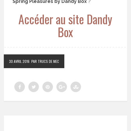
Spring Pleasures by Dandy Box
?
Accéder au site Dandy
Box
30 AVRIL 2016
PAR TRUCS DE MEC