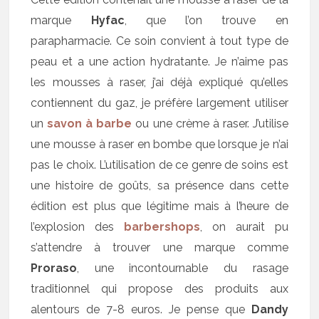
marque
Hyfac
, que l’on trouve en
parapharmacie. Ce soin convient à tout type de
peau et a une action hydratante. Je n’aime pas
les mousses à raser, j’ai déjà expliqué qu’elles
contiennent du gaz, je préfère largement utiliser
un
savon à barbe
ou une crème à raser. J’utilise
une mousse à raser en bombe que lorsque je n’ai
pas le choix. L’utilisation de ce genre de soins est
une histoire de goûts, sa présence dans cette
édition est plus que légitime mais à l’heure de
l’explosion des
barbershops
, on aurait pu
s’attendre à trouver une marque comme
Proraso
, une incontournable du rasage
traditionnel qui propose des produits aux
alentours de 7-8 euros. Je pense que
Dandy