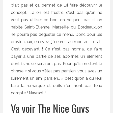
plait pas et ça permet de lui faire découvrir le
concept. Là on est frustré, c’est pas qu’on ne
veut pas utiliser ce bon, on ne peut pas si on
habite Saint-Etienne, Marseille ou Bordeaux…on
ne pourra pas déguster ce menu. Donc pour les
provinciaux, enlevez 30 euros au montant total…
C’est décevant ! Ce n’est pas normal de faire
payer à une partie de ses abonnés un élément
dont ils ne se serviront pas. Pour qu’ils mettent la
phrase « si vous n’êtes pas parisien, vous avez un
surement un ami parisien… » c’est qu’on a du leur
faire la remarque et qu’ils n’en n’ont pas tenu
compte ! Navrant !
Va voir The Nice Guys