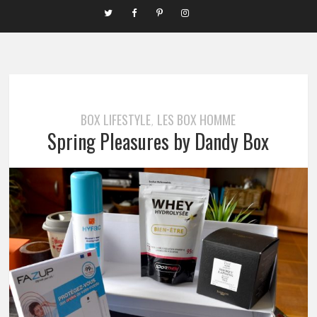
BOX LIFESTYLE
LES BOX HOMME
,
Spring Pleasures by Dandy Box