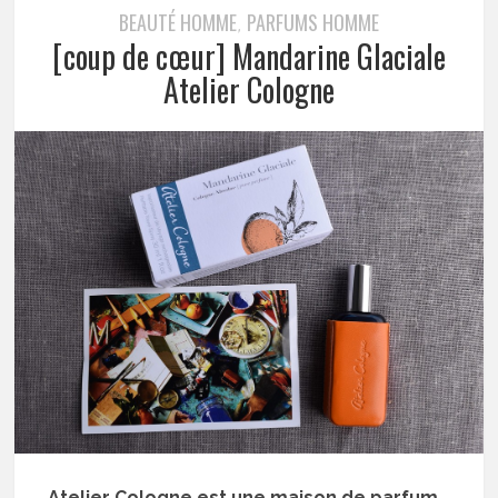
BEAUTÉ HOMME
PARFUMS HOMME
,
[coup de cœur] Mandarine Glaciale
Atelier Cologne
Atelier Cologne est une maison de parfum