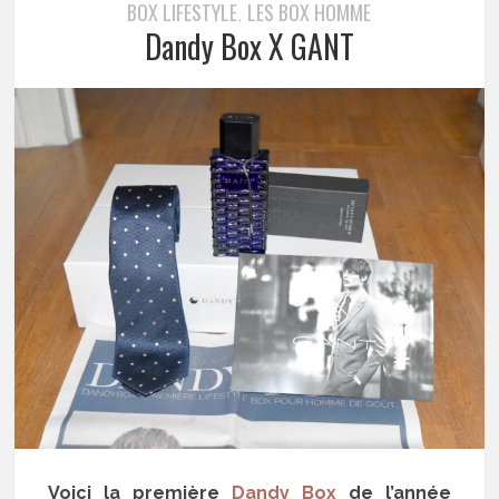
BOX LIFESTYLE
LES BOX HOMME
,
Dandy Box X GANT
Voici la première
Dandy Box
de l’année