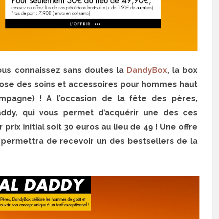
vous connaissez sans doutes la
DandyBox
, la box
pose des soins et accessoires pour hommes haut
agne) ! A l’occasion de la fête des pères,
addy, qui vous permet d’acquérir une des ces
ix initial soit 30 euros au lieu de 49 ! Une offre
permettra de recevoir un des bestsellers de la