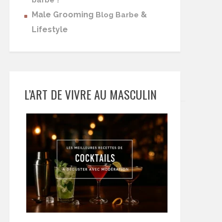
barbe
Male Grooming
&
Blog Barbe
Lifestyle
L’ART DE VIVRE AU MASCULIN