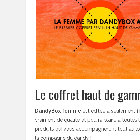
Le coffret haut de g
DandyBox femme
est éditée à seulement 10
vraiment de qualité et pourra plaire à toutes
produits qui vous accompagneront tout au lon
la compagne du dandy !