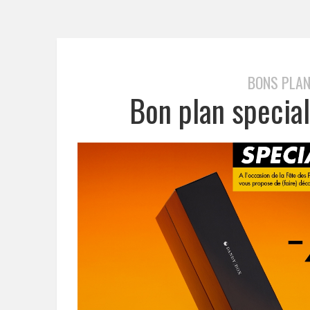
BONS PLAN
Bon plan specia