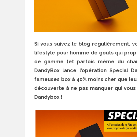
Si vous suivez le blog régulièrement, 
lifestyle pour homme de goûts qui pro
de gamme (et parfois même du champ
DandyBox lance l’opération Special D
fameuses box à 40% moins cher que leur pr
découverte à ne pas manquer qui vous 
Dandybox !