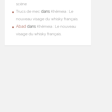
scène
dans
Trucs de mec
Khêmeia : Le
nouveau visage du whisky français.
Abad
dans
Khêmeia : Le nouveau
visage du whisky français.