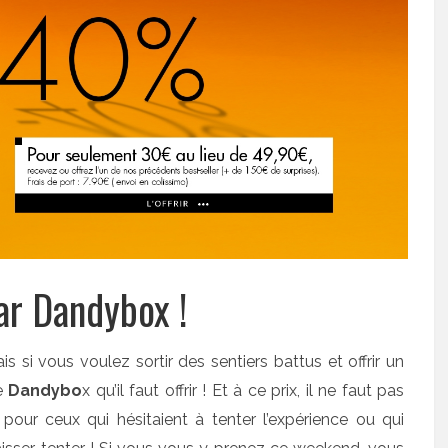
ar Dandybox !
is si vous voulez sortir des sentiers battus et offrir un
e
Dandybo
x qu’il faut offrir ! Et à ce prix, il ne faut pas
pour ceux qui hésitaient à tenter l’expérience ou qui