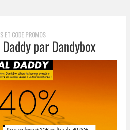
S ET CODE PROMOS
l Daddy par Dandybox