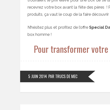
trouvaient le prix élevé pour une box de se 
recevrez votre box avant la fête des pères ! 
produits, ça vaut le coup de la faire découvrir 
N’hésitez plus et profitez de l’offre
Special D
box homme !
Pour transformer votre 
5 JUIN 2014
PAR TRUCS DE MEC