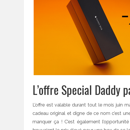
L’offre Special Daddy p
L’offre est valable durant tout le mois juin ma
cadeau original et digne de ce nom c’est un
manquer ça ! C’est également l’opportunité 