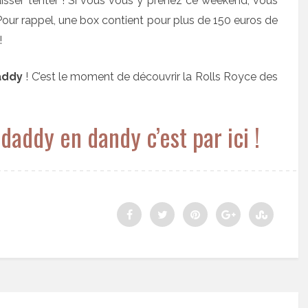
laisser tenter ! Si vous vous y prenez ce weekend, vous
Pour rappel, une box contient pour plus de 150 euros de
!
addy
! C’est le moment de découvrir la Rolls Royce des
daddy en dandy c’est par ici !