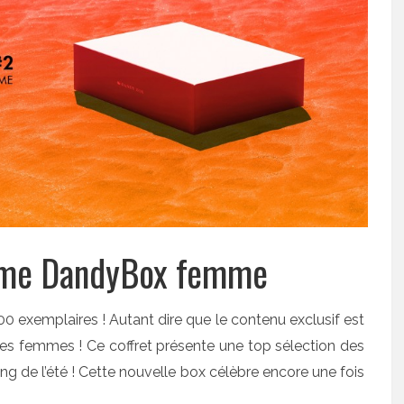
amme DandyBox femme
0 exemplaires ! Autant dire que le contenu exclusif est
 les femmes ! Ce coffret présente une top sélection des
g de l’été ! Cette nouvelle box célèbre encore une fois