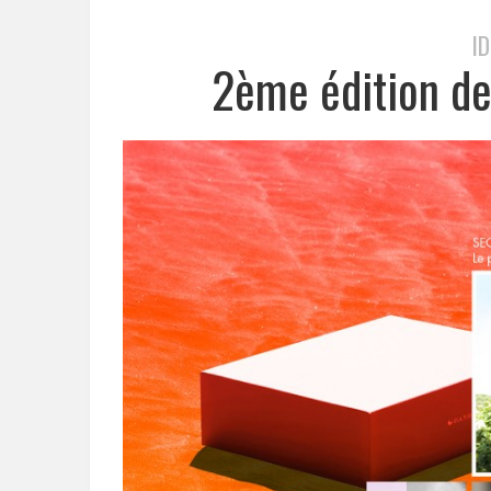
I
2ème édition d