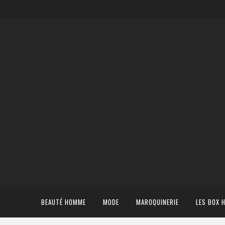
BEAUTÉ HOMME
MODE
MAROQUINERIE
LES BOX 