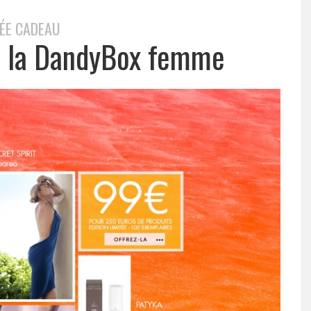
DÉE CADEAU
e la DandyBox femme