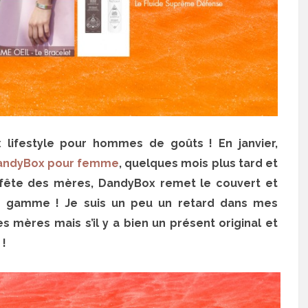
 lifestyle pour hommes de goûts ! En janvier,
andyBox pour femme
, quelques mois plus tard et
 fête des mères, DandyBox remet le couvert et
e gamme ! Je suis un peu un retard dans mes
 mères mais s’il y a bien un présent original et
i !