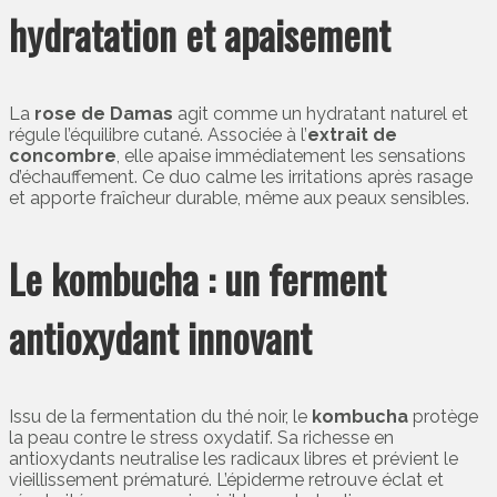
hydratation et apaisement
La
rose de Damas
agit comme un hydratant naturel et
régule l’équilibre cutané. Associée à l’
extrait de
concombre
, elle apaise immédiatement les sensations
d’échauffement. Ce duo calme les irritations après rasage
et apporte fraîcheur durable, même aux peaux sensibles.
Le kombucha : un ferment
antioxydant innovant
Issu de la fermentation du thé noir, le
kombucha
protège
la peau contre le stress oxydatif. Sa richesse en
antioxydants neutralise les radicaux libres et prévient le
vieillissement prématuré. L’épiderme retrouve éclat et