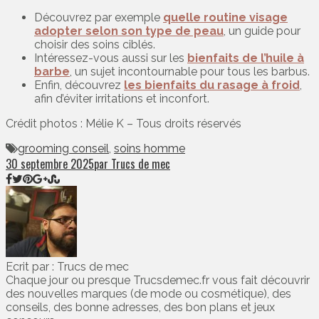
Découvrez par exemple
quelle routine visage
adopter selon son type de peau
, un guide pour
choisir des soins ciblés.
Intéressez-vous aussi sur les
bienfaits de l’huile à
barbe
, un sujet incontournable pour tous les barbus.
Enfin, découvrez
les bienfaits du rasage à froid
,
afin d’éviter irritations et inconfort.
Crédit photos : Mélie K – Tous droits réservés
grooming conseil
,
soins homme
30 septembre 2025
par Trucs de mec
Ecrit par : Trucs de mec
Chaque jour ou presque Trucsdemec.fr vous fait découvrir
des nouvelles marques (de mode ou cosmétique), des
conseils, des bonne adresses, des bon plans et jeux