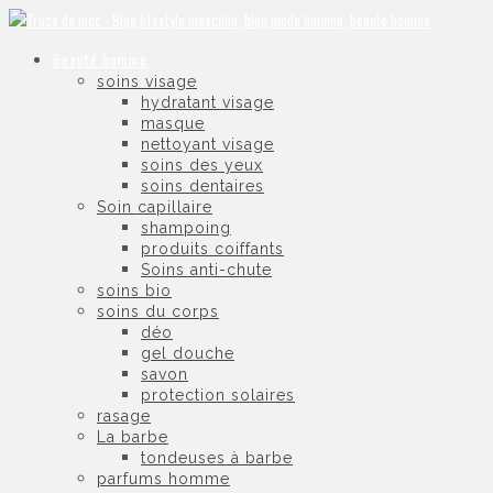
Beauté homme
soins visage
hydratant visage
masque
nettoyant visage
soins des yeux
soins dentaires
Soin capillaire
shampoing
produits coiffants
Soins anti-chute
soins bio
soins du corps
déo
gel douche
savon
protection solaires
rasage
La barbe
tondeuses à barbe
parfums homme